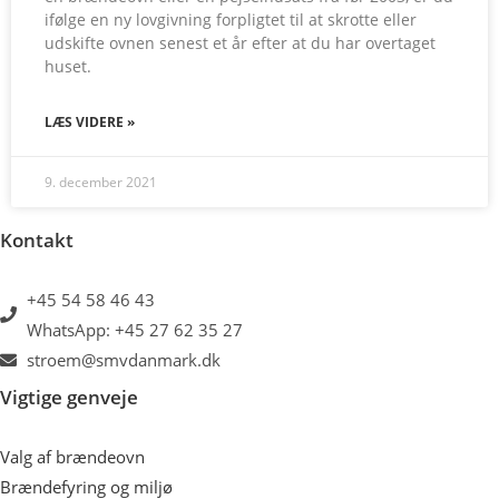
ifølge en ny lovgivning forpligtet til at skrotte eller
udskifte ovnen senest et år efter at du har overtaget
huset.
LÆS VIDERE »
9. december 2021
Kontakt
+45 54 58 46 43
WhatsApp: +45 27 62 35 27
stroem@smvdanmark.dk
Vigtige genveje
Valg af brændeovn
Brændefyring og miljø