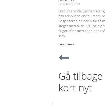
12. oktober 2021
Eksploderende varmepriser g
brændeovnen endnu mere po
Gaspriserne er inden for få 
steget med over 50%, og elpr
følger efter med stigninger p
15%.
Læs mere »
Gå tilbage 
kort nyt